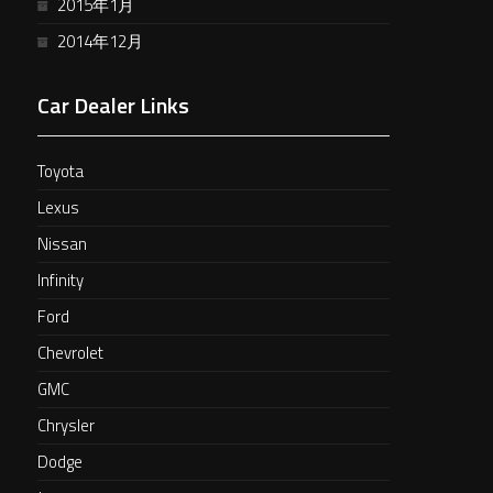
2015年1月
2014年12月
Car Dealer Links
Toyota
Lexus
Nissan
Infinity
Ford
Chevrolet
GMC
Chrysler
Dodge