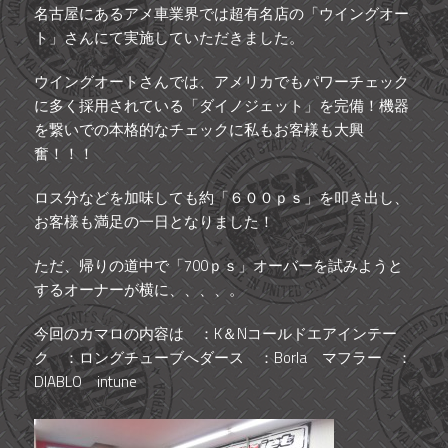
名古屋にあるアメ車業界では超有名店の「ウイングオー
ト」さんにて実施していただきました。
ウイングオートさんでは、アメリカでもパワーチェック
に多く採用されている「ダイノジェット」を完備！機器
を繋いでの本格的なチェックに私もお客様も大興
奮！！！
ロス分などを加味しても約「６００ｐｓ」を叩き出し、
お客様も満足の一日となりました！
ただ、帰りの道中で「700ｐｓ」オーバーを試みようと
するオーナーが横に、、、、。
今回のカマロの内容は ：K＆Nコールドエアインテー
ク ：ロングチューブへダース ：Borla マフラー ：
DIABLO intune