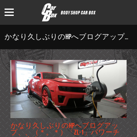
Home
カーボックスについて
納車までの流れ
かなり久しぶりのHPへブログアップ、、（＊。＊）「ZL-1」パワーチェック！
修理・点検・保証制度
スタッフ紹介
›
HOME
かなり久しぶりのHPへブログアップ、、（＊。＊）「ZL-1」パ
お問い合わせ
かなり久しぶりのHPへブログアッ
プ、、（＊。＊）「ZL-1」パワーチ