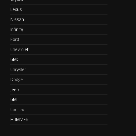
Lexus
Nissan
Infinity
Ford
Chevrolet
GMC
Chrysler
Dodge
Jeep
GM
Cadillac
HUMMER